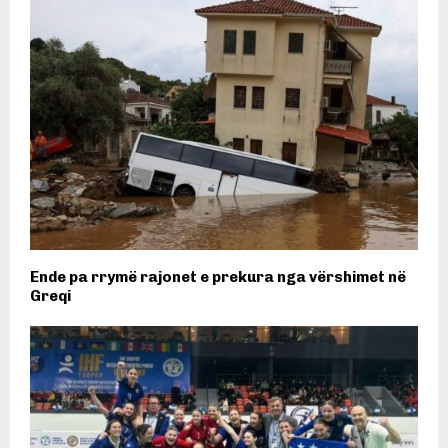
Ende pa rrymë rajonet e prekura nga vërshimet në
Greqi