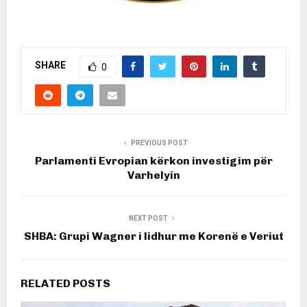
SHARE
0
PREVIOUS POST
Parlamenti Evropian kërkon investigim për
Varhelyin
NEXT POST
SHBA: Grupi Wagner i lidhur me Korenë e Veriut
RELATED POSTS