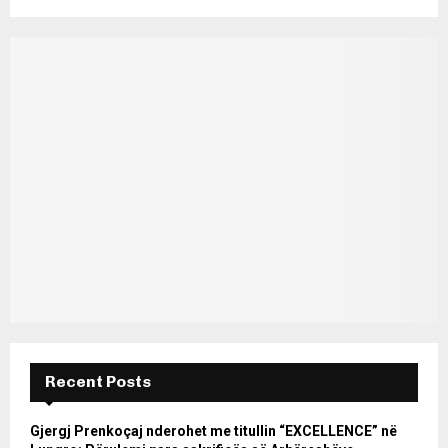
Recent Posts
Gjergj Prenkoçaj nderohet me titullin “EXCELLENCE” në