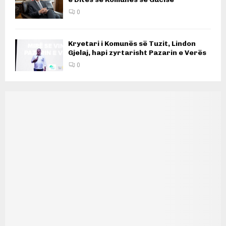
0
Kryetari i Komunës së Tuzit, Lindon
Gjelaj, hapi zyrtarisht Pazarin e Verës
0