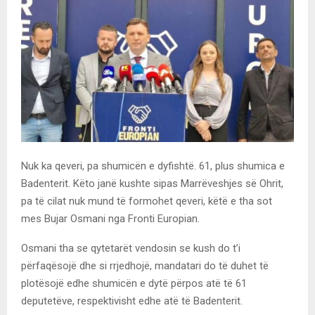
Nuk ka qeveri, pa shumicën e dyfishtë. 61, plus shumica e
Badenterit. Këto janë kushte sipas Marrëveshjes së Ohrit,
pa të cilat nuk mund të formohet qeveri, këtë e tha sot
mes Bujar Osmani nga Fronti Europian.
Osmani tha se qytetarët vendosin se kush do t’i
përfaqësojë dhe si rrjedhojë, mandatari do të duhet të
plotësojë edhe shumicën e dytë përpos atë të 61
deputetëve, respektivisht edhe atë të Badenterit.