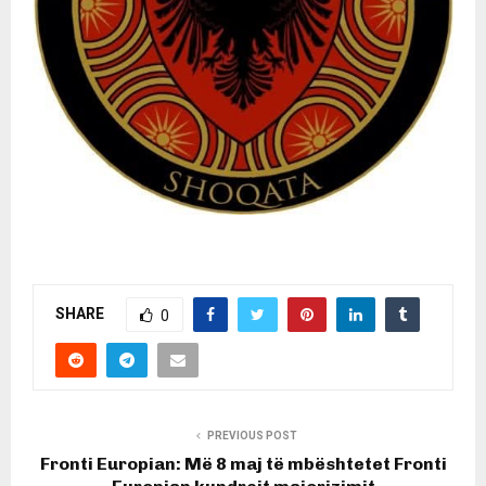
SHARE
0
PREVIOUS POST
Fronti Europian: Më 8 maj të mbështetet Fronti