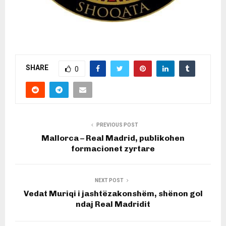
SHARE
0
PREVIOUS POST
Mallorca – Real Madrid, publikohen
formacionet zyrtare
NEXT POST
Vedat Muriqi i jashtëzakonshëm, shënon gol
ndaj Real Madridit