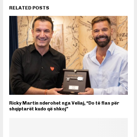
RELATED POSTS
Ricky Martin nderohet nga Veliaj, “Do të flas për
shqiptarët kudo që shkoj”