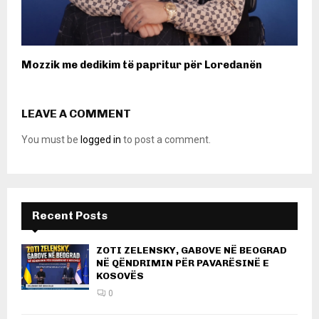
Mozzik me dedikim të papritur për Loredanën
LEAVE A COMMENT
You must be
logged in
to post a comment.
Recent Posts
ZOTI ZELENSKY, GABOVE NË BEOGRAD
NË QËNDRIMIN PËR PAVARËSINË E
KOSOVËS
0