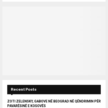
Recent Posts
ZOTI ZELENSKY, GABOVE NË BEOGRAD NË QËNDRIMIN PËR
PAVARËSINË E KOSOVËS