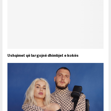
Ushqimet që largojnë dhimbjet e kokës