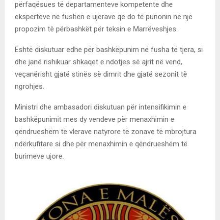
përfaqësues të departamenteve kompetente dhe
ekspertëve në fushën e ujërave që do të punonin në një
propozim të përbashkët për teksin e Marrëveshjes.
Është diskutuar edhe për bashkëpunim në fusha të tjera, si
dhe janë rishikuar shkaqet e ndotjes së ajrit në vend,
veçanërisht gjatë stinës së dimrit dhe gjatë sezonit të
ngrohjes.
Ministri dhe ambasadori diskutuan për intensifikimin e
bashkëpunimit mes dy vendeve për menaxhimin e
qëndrueshëm të vlerave natyrore të zonave të mbrojtura
ndërkufitare si dhe për menaxhimin e qëndrueshëm të
burimeve ujore.