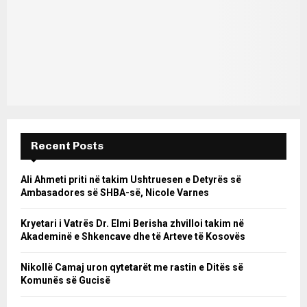
Recent Posts
Ali Ahmeti priti në takim Ushtruesen e Detyrës së
Ambasadores së SHBA-së, Nicole Varnes
Kryetari i Vatrës Dr. Elmi Berisha zhvilloi takim në
Akademinë e Shkencave dhe të Arteve të Kosovës
Nikollë Camaj uron qytetarët me rastin e Ditës së
Komunës së Gucisë