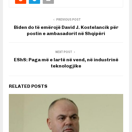
PREVIOUS POST
Biden do të emërojë David J. Kostelancik për
postin e ambasadorit në Shqipëri
NEXT POST
EShS: Paga më e lartë në vend, në industrinë
teknologjike
RELATED POSTS