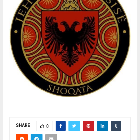
SHARE
0