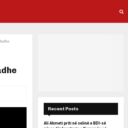
 Madhe
Madhe
Recent Posts
Ali Ahmeti priti në selinë e BDI-së