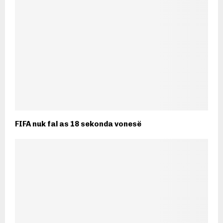
FIFA nuk fal as 18 sekonda vonesë