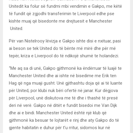
Unitedit ka folur së fundmi mbi vendimin e Gakpo, me këtë
të fundit që zgjodhi transferimin te Liverpool edhe pse
kishte muaj që bisedonte me drejtuesit e Manchester
United.
Për van Nistelrooy lëvizja e Gakpo ishte disi e nxituar, pasi
ai beson se tek United do të bënte më mirë dhe për më
tepër, kriza e Liverpool do të ndikojë shumë te holandezi.
“Me aq sa di unë, Gakpo gjithmonë ka ëndërruar të luajë te
Manchester United dhe ai ishte në bisedime me Erik ten
Hag që nga muaji gusht. Unë gjithashtu doja që ai të luante
për United, por klubi nuk bëri ofertë në janar. Kur dëgjova
për Liverpool, unë diskutova me të dhe i thashë të presë
deri në verë. Gakpo në ditët e fundit bisedoi me Van Dijk
dhe ai e bindi. Manchester United është një klub që
gjithmonë ka besuar te lojtarët e rinj dhe aty Gakpo do të
gjente habitatin e duhur për t’u rritur, sidomos kur në