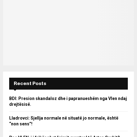
Recent Posts
BDI: Presion skandaloz dhe i papranueshëm nga Vlen ndaj
drejtësisë.
Lladrovci: Sjellja normale në situatë jo normale, është
“non sens”!