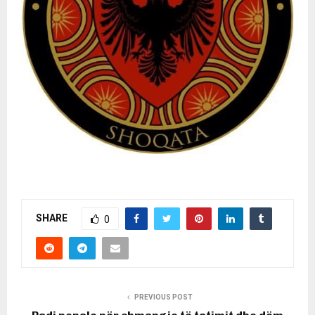
SHARE
0
PREVIOUS POST