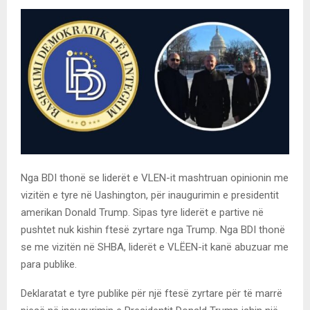
Nga BDI thonë se liderët e VLEN-it mashtruan opinionin me
vizitën e tyre në Uashington, për inaugurimin e presidentit
amerikan Donald Trump. Sipas tyre liderët e partive në
pushtet nuk kishin ftesë zyrtare nga Trump. Nga BDI thonë
se me vizitën në SHBA, liderët e VLËEN-it kanë abuzuar me
para publike.
Deklaratat e tyre publike për një ftesë zyrtare për të marrë