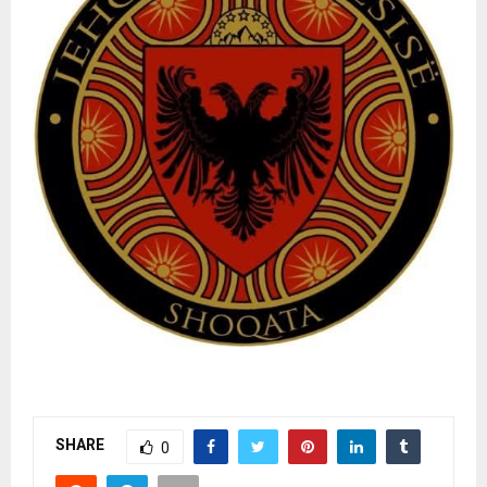
SHARE
0