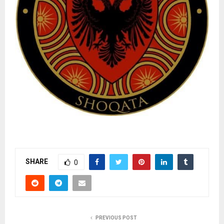
SHARE
0
PREVIOUS POST