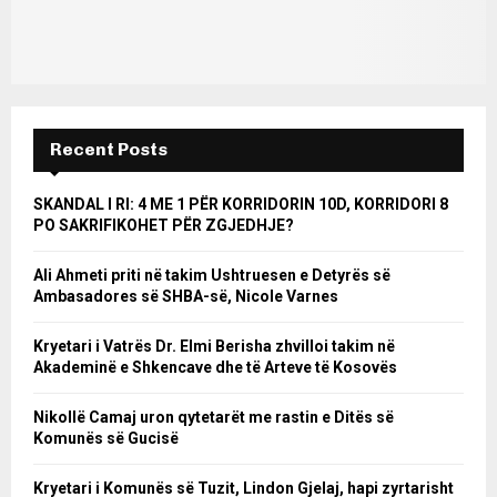
Recent Posts
SKANDAL I RI: 4 ME 1 PËR KORRIDORIN 10D, KORRIDORI 8
PO SAKRIFIKOHET PËR ZGJEDHJE?
Ali Ahmeti priti në takim Ushtruesen e Detyrës së
Ambasadores së SHBA-së, Nicole Varnes
Kryetari i Vatrës Dr. Elmi Berisha zhvilloi takim në
Akademinë e Shkencave dhe të Arteve të Kosovës
Nikollë Camaj uron qytetarët me rastin e Ditës së
Komunës së Gucisë
Kryetari i Komunës së Tuzit, Lindon Gjelaj, hapi zyrtarisht