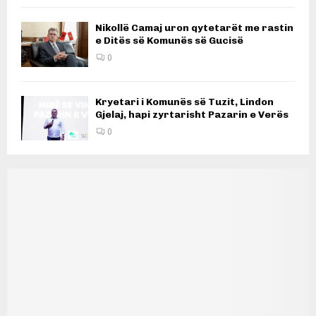
Nikollë Camaj uron qytetarët me rastin
e Ditës së Komunës së Gucisë
0
Kryetari i Komunës së Tuzit, Lindon
Gjelaj, hapi zyrtarisht Pazarin e Verës
0