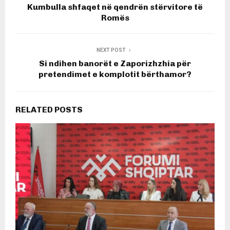
Kumbulla shfaqet në qendrën stërvitore të
Romës
NEXT POST
Si ndihen banorët e Zaporizhzhia për
pretendimet e komplotit bërthamor?
RELATED POSTS