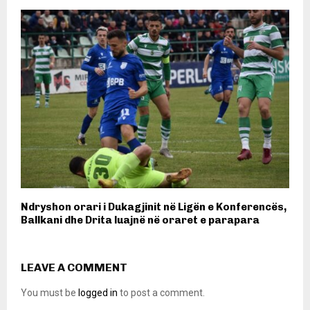
Ndryshon orari i Dukagjinit në Ligën e Konferencës,
Ballkani dhe Drita luajnë në oraret e parapara
LEAVE A COMMENT
You must be
logged in
to post a comment.