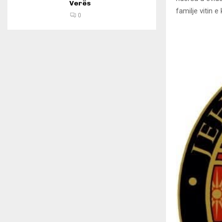
Verës
familje vitin e 
0