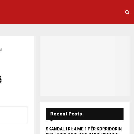
ut
ë
Recent Posts
SKANDAL I RI: 4 ME 1 PËR KORRIDORIN