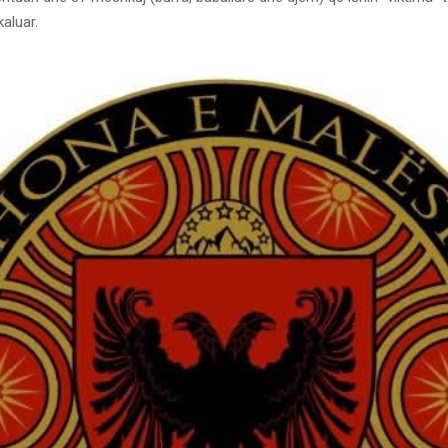
kaluar.