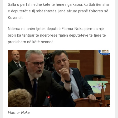
Salla u përfshi edhe këtë të hënë nga kaosi, ku Sali Berisha
e deputetët e tij mbështetës, janë afruar pranë foltores së
Kuvendit.
Ndërsa në anën tjetër, deputeti Flamur Noka përmes një
bilbili ka tentuar të ndërpresë fjalën deputetëve të tjerë të
pranishëm në këtë seancë.
Flamur Noka