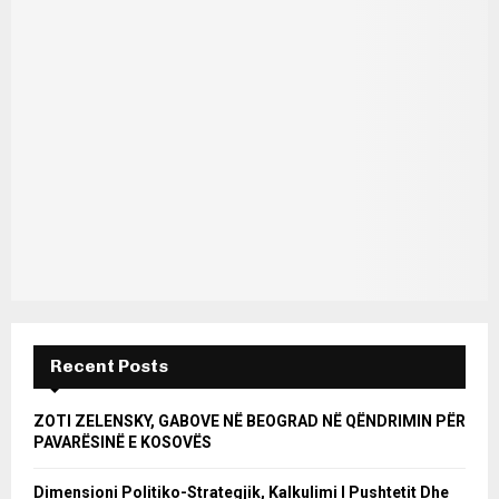
Recent Posts
ZOTI ZELENSKY, GABOVE NË BEOGRAD NË QËNDRIMIN PËR
PAVARËSINË E KOSOVËS
Dimensioni Politiko-Strategjik, Kalkulimi I Pushtetit Dhe