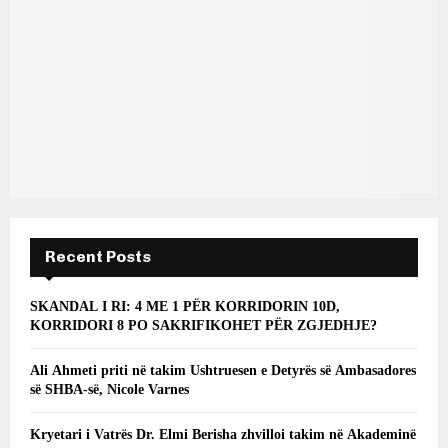
Recent Posts
SKANDAL I RI: 4 ME 1 PËR KORRIDORIN 10D,
KORRIDORI 8 PO SAKRIFIKOHET PËR ZGJEDHJE?
Ali Ahmeti priti në takim Ushtruesen e Detyrës së Ambasadores
së SHBA-së, Nicole Varnes
Kryetari i Vatrës Dr. Elmi Berisha zhvilloi takim në Akademinë