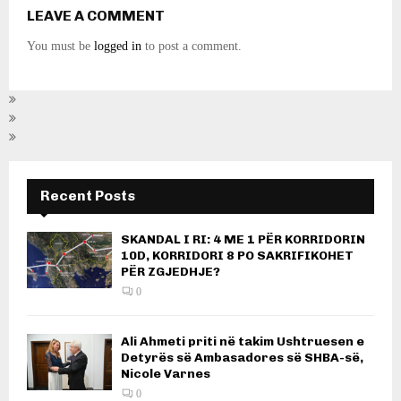
LEAVE A COMMENT
You must be
logged in
to post a comment.
Recent Posts
SKANDAL I RI: 4 ME 1 PËR KORRIDORIN
10D, KORRIDORI 8 PO SAKRIFIKOHET
PËR ZGJEDHJE?
0
Ali Ahmeti priti në takim Ushtruesen e
Detyrës së Ambasadores së SHBA-së,
Nicole Varnes
0