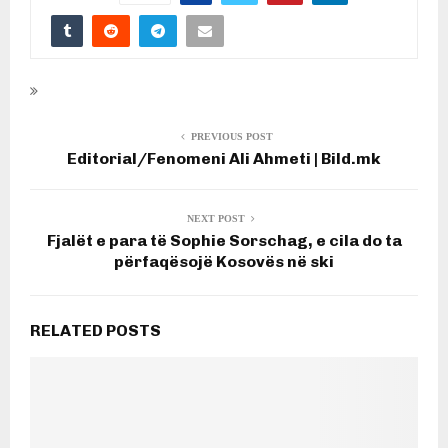
PREVIOUS POST
Editorial/Fenomeni Ali Ahmeti | Bild.mk
NEXT POST
Fjalët e para të Sophie Sorschag, e cila do ta
përfaqësojë Kosovës në ski
RELATED POSTS