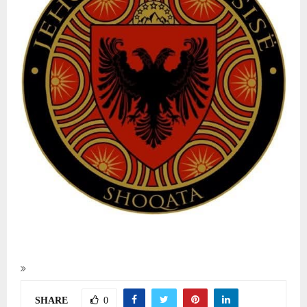
SHARE
0