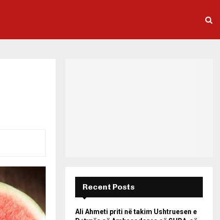
Recent Posts
Ali Ahmeti priti në takim Ushtruesen e