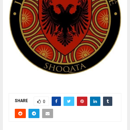
SHARE
0