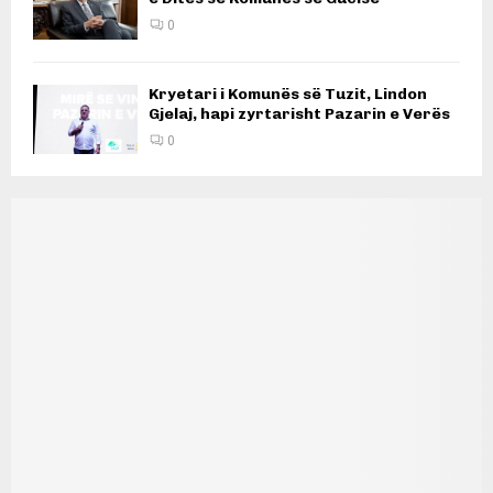
0
Kryetari i Komunës së Tuzit, Lindon
Gjelaj, hapi zyrtarisht Pazarin e Verës
0