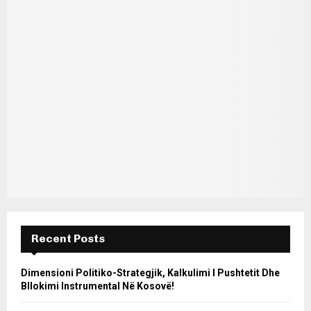
Recent Posts
Dimensioni Politiko-Strategjik, Kalkulimi I Pushtetit Dhe
Bllokimi Instrumental Në Kosovë!