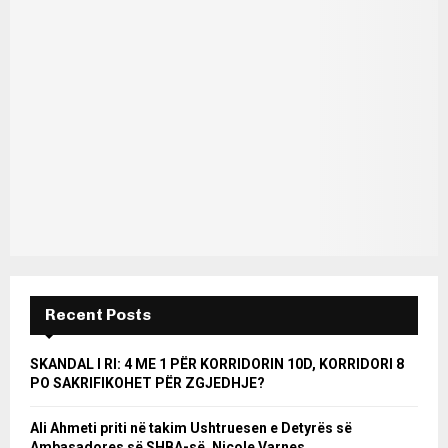
Recent Posts
SKANDAL I RI: 4 ME 1 PËR KORRIDORIN 10D, KORRIDORI 8
PO SAKRIFIKOHET PËR ZGJEDHJE?
Ali Ahmeti priti në takim Ushtruesen e Detyrës së
Ambasadores së SHBA-së, Nicole Varnes