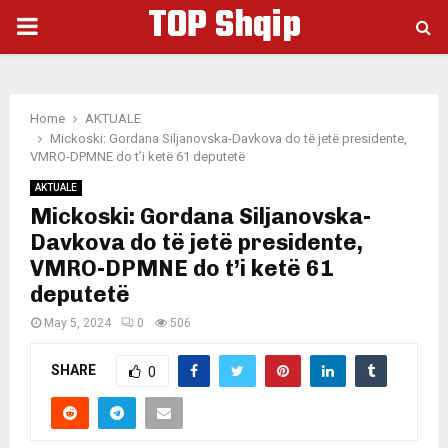
TOP Shqip
PRIMARY
MENU
Home
AKTUALE
Mickoski: Gordana Siljanovska-Davkova do të jetë presidente,
VMRO-DPMNE do t’i ketë 61 deputetë
AKTUALE
Mickoski: Gordana Siljanovska-
Davkova do të jetë presidente,
VMRO-DPMNE do t’i ketë 61
deputetë
May 5, 2024
0
506
SHARE
0