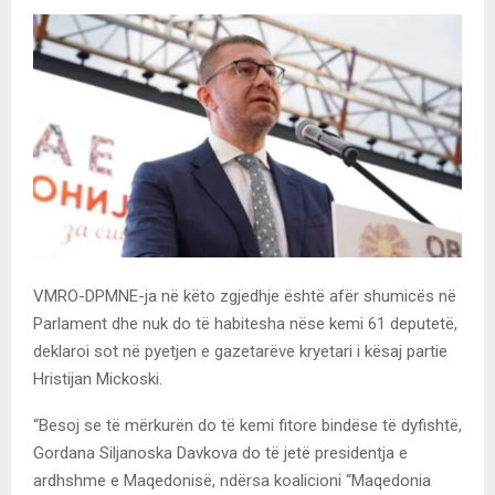
VMRO-DPMNE-ja në këto zgjedhje është afër shumicës në
Parlament dhe nuk do të habitesha nëse kemi 61 deputetë,
deklaroi sot në pyetjen e gazetarëve kryetari i kësaj partie
Hristijan Mickoski.
“Besoj se të mërkurën do të kemi fitore bindëse të dyfishtë,
Gordana Siljanoska Davkova do të jetë presidentja e
ardhshme e Maqedonisë, ndërsa koalicioni “Maqedonia