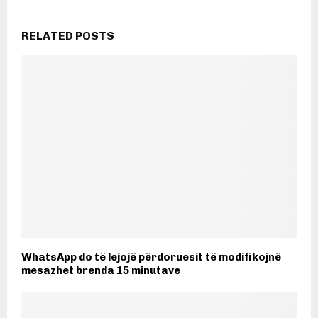
RELATED POSTS
WhatsApp do të lejojë përdoruesit të modifikojnë
mesazhet brenda 15 minutave