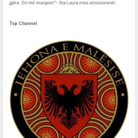
gjëra. Do më mungoni”
– tha Laura mes emocionesh.
Top Channel