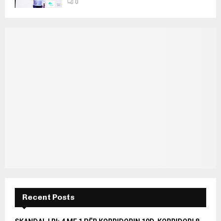
0
Recent Posts