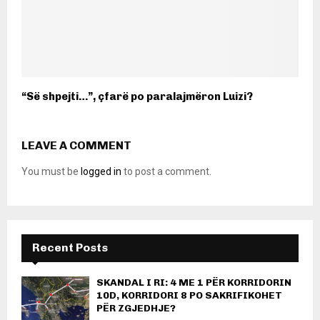
“Së shpejti…”, çfarë po paralajmëron Luizi?
LEAVE A COMMENT
You must be
logged in
to post a comment.
Recent Posts
SKANDAL I RI: 4 ME 1 PËR KORRIDORIN
10D, KORRIDORI 8 PO SAKRIFIKOHET
PËR ZGJEDHJE?