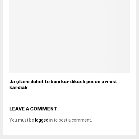
Ja çfarë duhet të bëni kur dikush pëson arrest
kardiak
LEAVE A COMMENT
You must be
logged in
to post a comment.