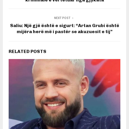
NEXT POST
Saliu: Një gjë është e sigurt: “Artan Grubi është
mijëra herë më i pastër se akuzuesit e tij”
RELATED POSTS