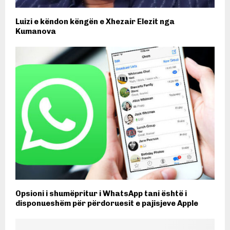
Luizi e këndon këngën e Xhezair Elezit nga
Kumanova
Opsioni i shumëpritur i WhatsApp tani është i
disponueshëm për përdoruesit e pajisjeve Apple