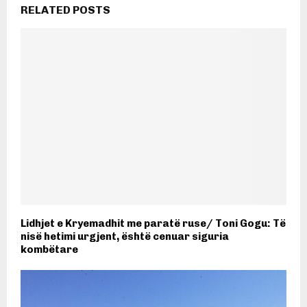
RELATED POSTS
Lidhjet e Kryemadhit me paratë ruse/ Toni Gogu: Të
nisë hetimi urgjent, është cenuar siguria
kombëtare