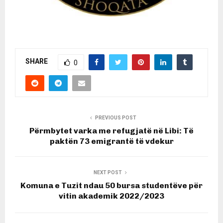
SHARE
0
PREVIOUS POST
Përmbytet varka me refugjatë në Libi: Të
paktën 73 emigrantë të vdekur
NEXT POST
Komuna e Tuzit ndau 50 bursa studentëve për
vitin akademik 2022/2023