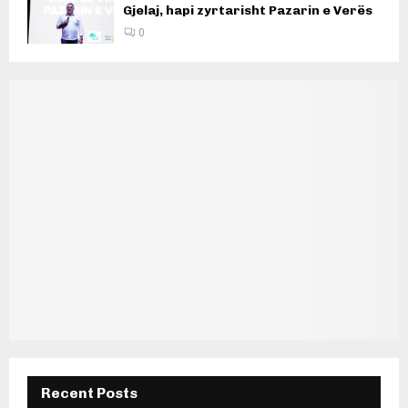
Gjelaj, hapi zyrtarisht Pazarin e Verës
0
Recent Posts