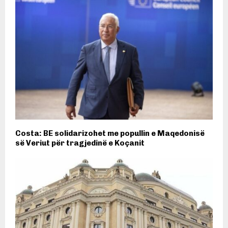
Costa: BE solidarizohet me popullin e Maqedonisë
së Veriut për tragjedinë e Koçanit