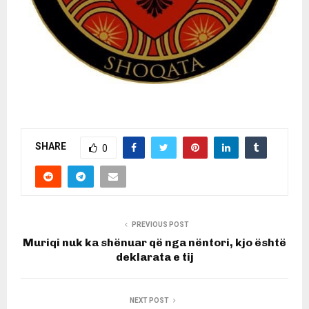
SHARE
0
PREVIOUS POST
Muriqi nuk ka shënuar që nga nëntori, kjo është
deklarata e tij
NEXT POST