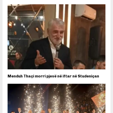
Menduh Thaçi morri pjesë në iftar në Studeniçan