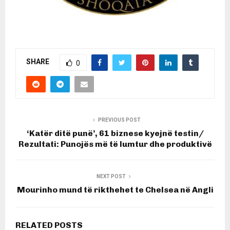
SHARE
0
PREVIOUS POST
‘Katër ditë punë’, 61 biznese kyejnë testin/
Rezultati: Punojës më të lumtur dhe produktivë
NEXT POST
Mourinho mund të rikthehet te Chelsea në Angli
RELATED POSTS