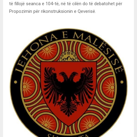
të fillojë seanca e 104-të, në të cilën do të debatohet për
Propozimin për rikonstruksionin e Qeverisë.