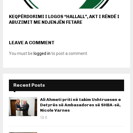
KEQPËRDORIMI I LOGOS “HALLALL”, AKT I RËNDË I
ABUZIMIT ME NDJENJËN FETARE
LEAVE A COMMENT
You must be
logged in
to post a comment.
Recent Posts
Ali Ahmeti priti në takim Ushtruesen e
Detyrës së Ambasadores së SHBA-së,
Nicole Varnes
0