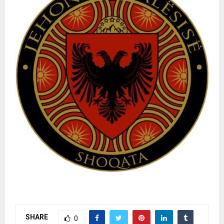
SHARE
0