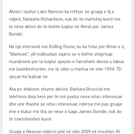
Aktori i njohur Liam Neeson ka rrëfyer se gruaja e tij e
ndjerë, Natasha Richardson, nuk do të martohej kurrë me
të nëse aktori do të kishte luajtur në filmat për James
Bondin.
Në një intervistë me Rolling Stone, ku ka folur për filmin e ri,
“Marlowe”, ylli hollivudian sqaroi se e kishte shqyrtuar
mundësinë për ta luajtur spiunin e famshëm derisa u takua
me bashkëshorten, me të cilën u martua në vitin 1994. 70-
vjeçari ka kujtuar se:
Ata po shikonin shumë aktorë. Barbara Broccoli më
telefonoi disa herë për të më pyetur nëse isha i interesuar
dhe unë thashë se isha i interesuar, ndërsa më pas gruaja
ime e bukur më tha se nëse e luaja James Bondin, nuk do
të martoheshim kurrë.
Gruaja e Neeson ndërroi jetë në vitin 2009 në moshën 45