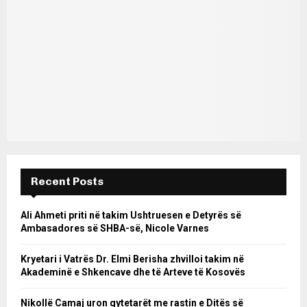
Recent Posts
Ali Ahmeti priti në takim Ushtruesen e Detyrës së
Ambasadores së SHBA-së, Nicole Varnes
Kryetari i Vatrës Dr. Elmi Berisha zhvilloi takim në
Akademinë e Shkencave dhe të Arteve të Kosovës
Nikollë Camaj uron qytetarët me rastin e Ditës së