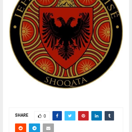
SHARE
0