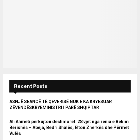
Recent Posts
ASNJË SEANCË TË QEVERISË NUK E KA KRYESUAR
ZËVENDËSKRYEMINISTRI I PARË SHQIPTAR
Ali Ahmeti përkujton dëshmorët: 28 vjet nga rënia e Bekim
Berishës – Abeja, Bedri Shalës, Elton Zherkës dhe Përmet
Vulës