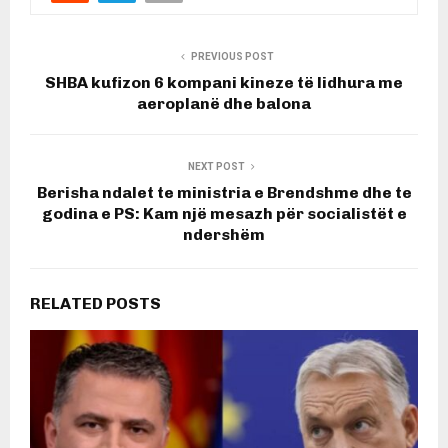
PREVIOUS POST
SHBA kufizon 6 kompani kineze të lidhura me
aeroplanë dhe balona
NEXT POST
Berisha ndalet te ministria e Brendshme dhe te
godina e PS: Kam një mesazh për socialistët e
ndershëm
RELATED POSTS