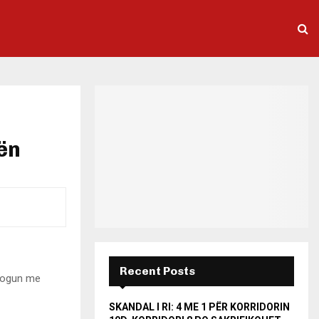
ën
Recent Posts
alogun me
SKANDAL I RI: 4 ME 1 PËR KORRIDORIN