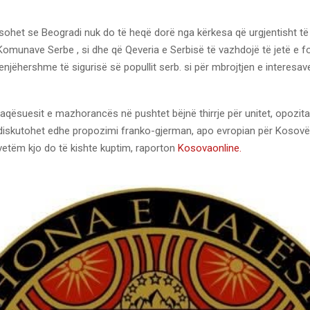
sohet se Beogradi nuk do të heqë dorë nga kërkesa që urgjentisht t
Komunave Serbe , si dhe që Qeveria e Serbisë të vazhdojë të jetë e 
njëhershme të sigurisë së popullit serb. si për mbrojtjen e interesa
aqësuesit e mazhorancës në pushtet bëjnë thirrje për unitet, opozita
diskutohet edhe propozimi franko-gjerman, apo evropian për Kosovë
etëm kjo do të kishte kuptim, raporton
Kosovaonline.