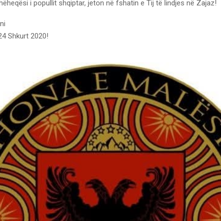
ëheqësi i popullit shqiptar, jeton në fshatin e Tij të lindjes në Zajaz!
ni
24 Shkurt 2020!