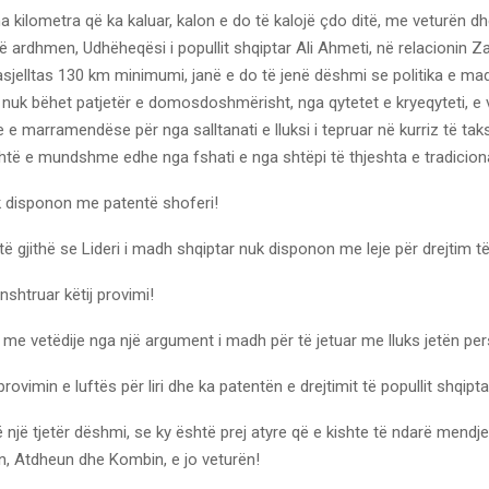
na kilometra që ka kaluar, kalon e do të kalojë çdo ditë, me veturën d
të ardhmen, Udhëheqësi i popullit shqiptar Ali Ahmeti, në relacionin 
sjelltas 130 km minimumi, janë e do të jenë dëshmi se politika e mad
nuk bëhet patjetër e domosdoshmërisht, nga qytetet e kryeqyteti, e 
e marramendëse për nga salltanati e lluksi i tepruar në kurriz të ta
shtë e mundshme edhe nga fshati e nga shtëpi të thjeshta e tradicion
k disponon me patentë shoferi!
ë të gjithë se Lideri i madh shqiptar nuk disponon me leje për drejtim t
nshtruar këtij provimi!
me vetëdije nga një argument i madh për të jetuar me lluks jetën per
ovimin e luftës për liri dhe ka patentën e drejtimit të popullit shqipta
 një tjetër dëshmi, se ky është prej atyre që e kishte të ndarë mendje
in, Atdheun dhe Kombin, e jo veturën!