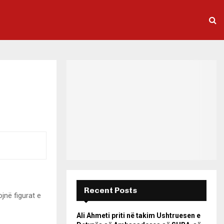
Recent Posts
jnë figurat e
Ali Ahmeti priti në takim Ushtruesen e