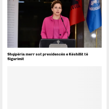
Shqipëria merr sot presidencën e Këshillit të
Sigurimit