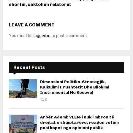
shortin, caktohen relatorët
LEAVE A COMMENT
You must be
logged in
to post a comment.
Recent Posts
Dimensioni Politiko-Strategjik,
Kalkulimi I Pushtetit Dhe Bllokimi
Instrumental Në Kosovë!
0
Arbër Ademi: VLEN-i nuk i mbron të
drejtat e shqiptarëve, reagon vetëm
pasi kapet nga opinioni publik