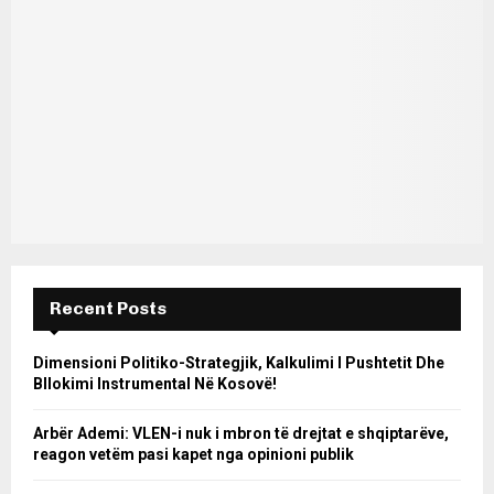
Recent Posts
Dimensioni Politiko-Strategjik, Kalkulimi I Pushtetit Dhe
Bllokimi Instrumental Në Kosovë!
Arbër Ademi: VLEN-i nuk i mbron të drejtat e shqiptarëve,
reagon vetëm pasi kapet nga opinioni publik