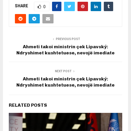
SHARE
0
PREVIOUS POST
Ahmeti takoi ministrin çek Lipavský:
Ndryshimet kushtetuese, nevojë imediate
NEXT POST
Ahmeti takoi ministrin çek Lipavský:
Ndryshimet kushtetuese, nevojë imediate
RELATED POSTS