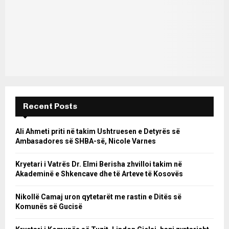
Recent Posts
Ali Ahmeti priti në takim Ushtruesen e Detyrës së
Ambasadores së SHBA-së, Nicole Varnes
Kryetari i Vatrës Dr. Elmi Berisha zhvilloi takim në
Akademinë e Shkencave dhe të Arteve të Kosovës
Nikollë Camaj uron qytetarët me rastin e Ditës së
Komunës së Gucisë