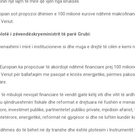
onin një lajm të mirë që vjen nga Brukseli.
opian sot propozoi dhënien e 100 milionë eurove ndihmë makrofinan
Veriut.
 plotë i zëvendëskryeministrit të parë Grubi:
enaxhimi i mirë i institucioneve si dhe rruga e drejtë të cilën e kemi n
 Europian ka propozuar të akordojë ndihmë financiare prej 100 milion
Veriut për ballafaqim me pasojat e krizës energjetike, përmes pakos
are.
të mbulojë nevojat financiare të vendit gjatë këtij viti dhe vitit të a
u qëndrueshmëri fiskale dhe reformat e drejtuara në fushën e menaxh
more, investimet publike, partneritetet publiko private, mjedisin afarist
etërore, energjetikë, reformat në gjyqësor si dhe në luftën kundër ko
ndihmës do të bëhet në dy transhe dhe është plotësim i Instrumentit 