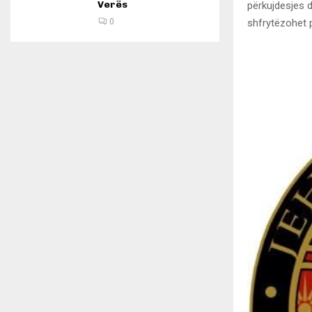
Verës
përkujdesjes 
shfrytëzohet p
0