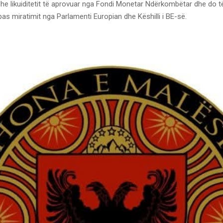
dhe likuiditetit të aprovuar nga Fondi Monetar Ndërkombëtar dhe do 
as miratimit nga Parlamenti Europian dhe Këshilli i BE-së.