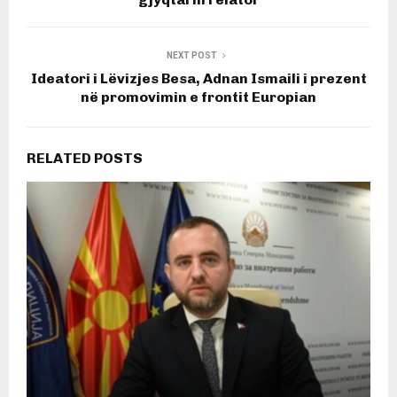
NEXT POST
Ideatori i Lëvizjes Besa, Adnan Ismaili i prezent
në promovimin e frontit Europian
RELATED POSTS