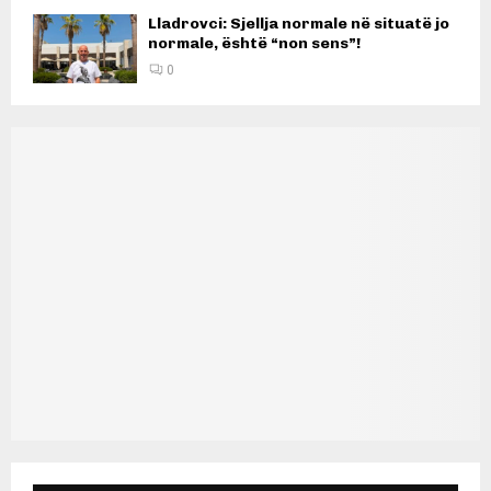
Lladrovci: Sjellja normale në situatë jo
normale, është “non sens”!
0