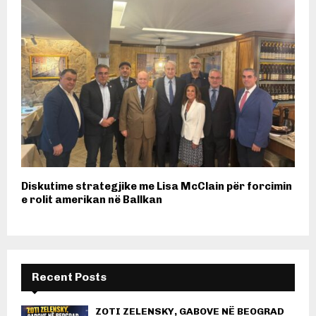
Diskutime strategjike me Lisa McClain për forcimin
e rolit amerikan në Ballkan
Recent Posts
ZOTI ZELENSKY, GABOVE NË BEOGRAD