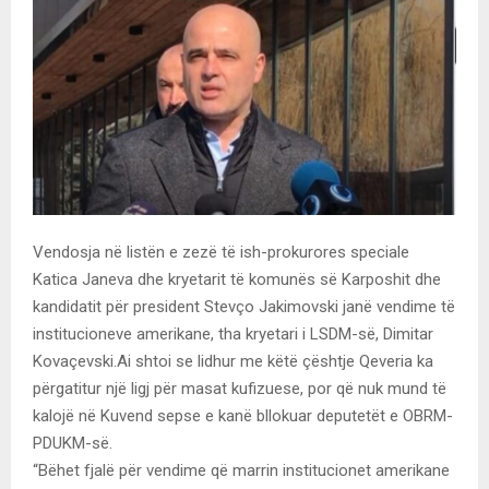
Vendosja në listën e zezë të ish-prokurores speciale
Katica Janeva dhe kryetarit të komunës së Karposhit dhe
kandidatit për president Stevço Jakimovski janë vendime të
institucioneve amerikane, tha kryetari i LSDM-së, Dimitar
Kovaçevski.Ai shtoi se lidhur me këtë çështje Qeveria ka
përgatitur një ligj për masat kufizuese, por që nuk mund të
kalojë në Kuvend sepse e kanë bllokuar deputetët e OBRM-
PDUKM-së.
“Bëhet fjalë për vendime që marrin institucionet amerikane