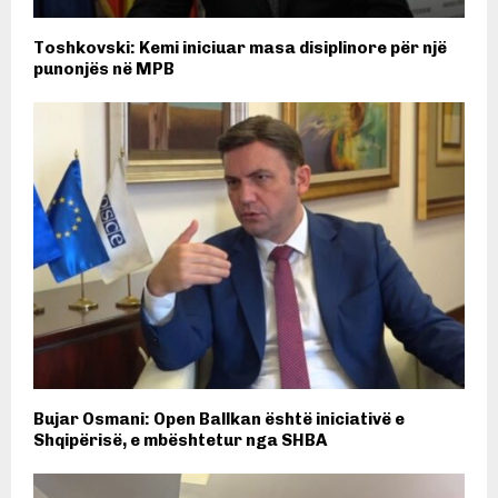
Toshkovski: Kemi iniciuar masa disiplinore për një
punonjës në MPB
Bujar Osmani: Open Ballkan është iniciativë e
Shqipërisë, e mbështetur nga SHBA