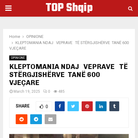
TOP Shqip
PRIMARY
MENU
Home
OPINIONE
KLEPTOMANIA NDAJ VEPRAVE TË STËRGJISHËRVE TANË 600
VJEÇARE
OPINIONE
KLEPTOMANIA NDAJ VEPRAVE TË
STËRGJISHËRVE TANË 600
VJEÇARE
March 19, 2025
0
485
SHARE
0