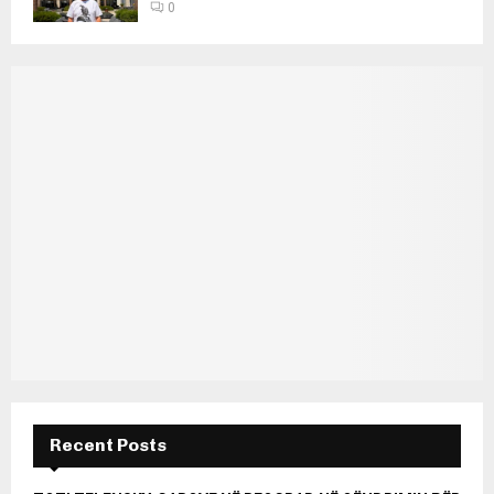
0
Recent Posts