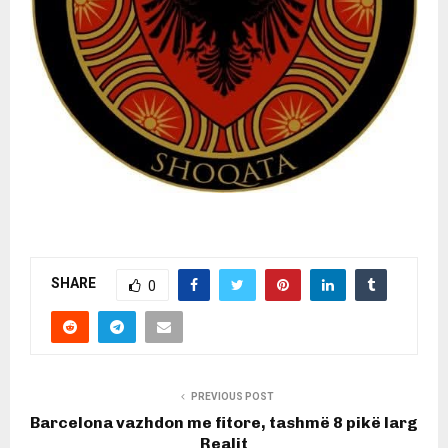
SHARE
0
PREVIOUS POST
Barcelona vazhdon me fitore, tashmë 8 pikë larg
Realit