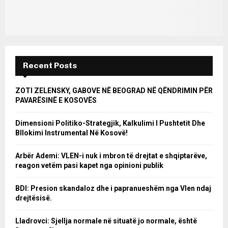
Recent Posts
ZOTI ZELENSKY, GABOVE NË BEOGRAD NË QËNDRIMIN PËR
PAVARËSINË E KOSOVËS
Dimensioni Politiko-Strategjik, Kalkulimi I Pushtetit Dhe
Bllokimi Instrumental Në Kosovë!
Arbër Ademi: VLEN-i nuk i mbron të drejtat e shqiptarëve,
reagon vetëm pasi kapet nga opinioni publik
BDI: Presion skandaloz dhe i papranueshëm nga Vlen ndaj
drejtësisë.
Lladrovci: Sjellja normale në situatë jo normale, është