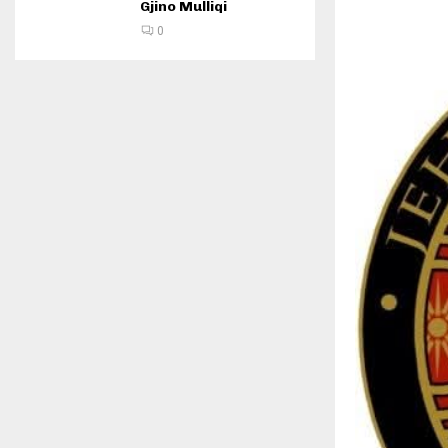
Gjino Mulliqi
0