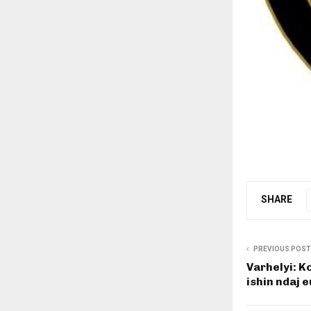
SHARE
PREVIOUS POST
Varhelyi: 
ishin ndaj 