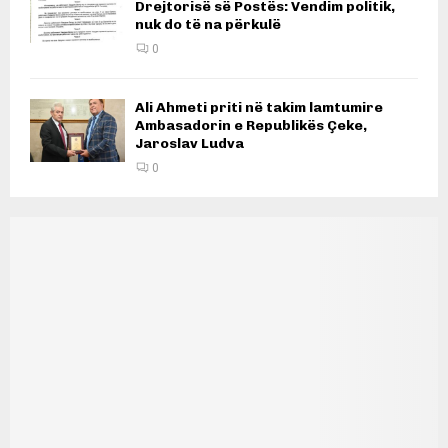
Drejtorisë së Postës: Vendim politik,
nuk do të na përkulë
0
Ali Ahmeti priti në takim lamtumire
Ambasadorin e Republikës Çeke,
Jaroslav Ludva
0