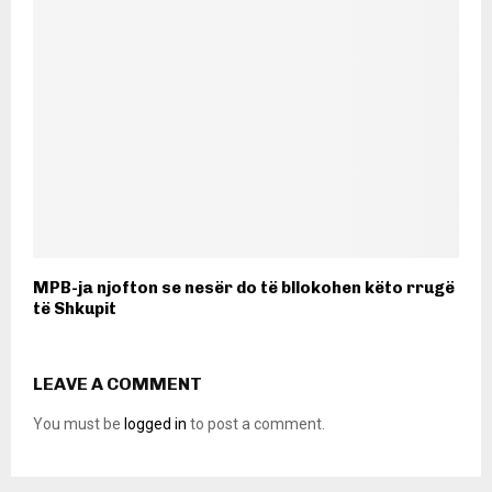
MPB-ja njofton se nesër do të bllokohen këto rrugë
të Shkupit
LEAVE A COMMENT
You must be
logged in
to post a comment.