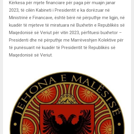
Kërkesa për mjete financiare për paga për muajin janar
2023, të cilën Kabineti i Presidentit e ka dorëzuar në
Ministrinë e Financave, është bërë në përputhje me ligjin, në
kuadër të mjeteve të miratuara në Buxhetin e Republikës së
Maqedonisë së Veriut për vitin 2023, përfituesi buxhetor –
Presidenti dhe në përputhje me Marrëveshjen Kolektive për
të punësuarit në kuadër të Presidentit të Republikës së
Maqedonisë së Veriut.