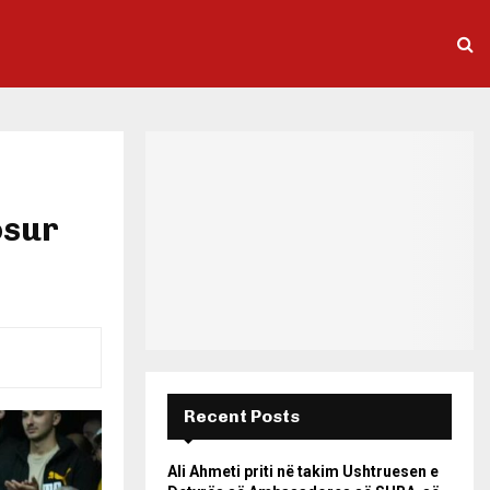
osur
Recent Posts
Ali Ahmeti priti në takim Ushtruesen e