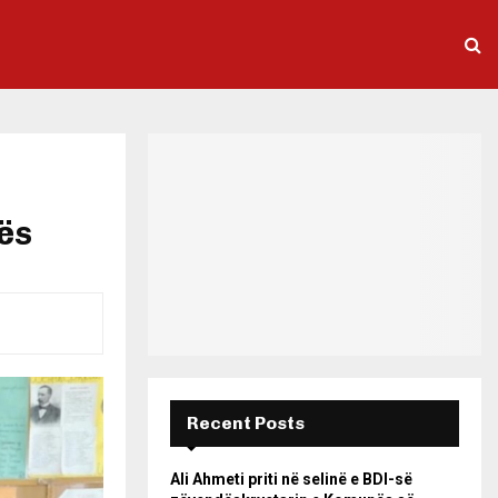
tës
Recent Posts
Ali Ahmeti priti në selinë e BDI-së