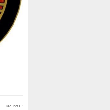
NEXT POST