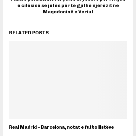
e cilësisë së jetës për të gjithë njerëzit në
Maqedoninë e Veriut
RELATED POSTS
Real Madrid – Barcelona, notat e futbollistëve