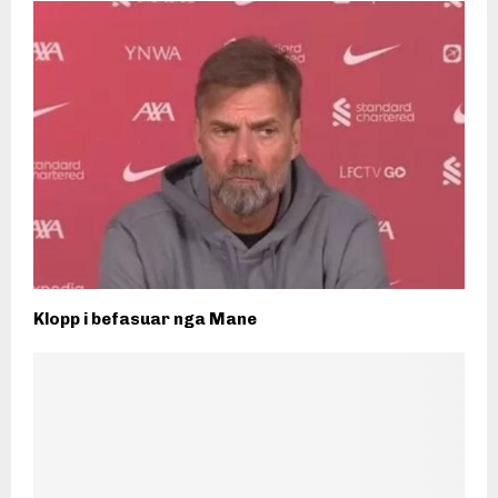
Klopp i befasuar nga Mane