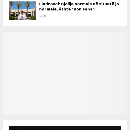
Lladrovci: Sjellja normale në situatë jo
normale, është “non sens”!
0