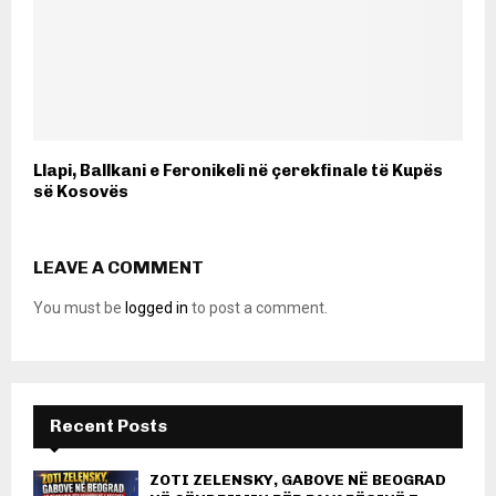
Llapi, Ballkani e Feronikeli në çerekfinale të Kupës
së Kosovës
LEAVE A COMMENT
You must be
logged in
to post a comment.
Recent Posts
ZOTI ZELENSKY, GABOVE NË BEOGRAD