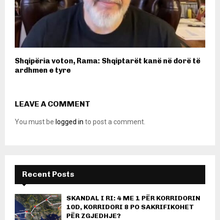
Shqipëria voton, Rama: Shqiptarët kanë në dorë të
ardhmen e tyre
LEAVE A COMMENT
You must be
logged in
to post a comment.
Recent Posts
SKANDAL I RI: 4 ME 1 PËR KORRIDORIN
10D, KORRIDORI 8 PO SAKRIFIKOHET
PËR ZGJEDHJE?