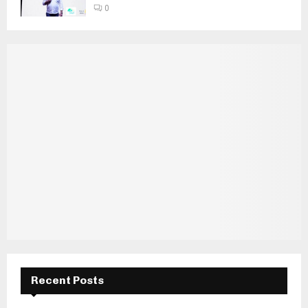
0
Recent Posts