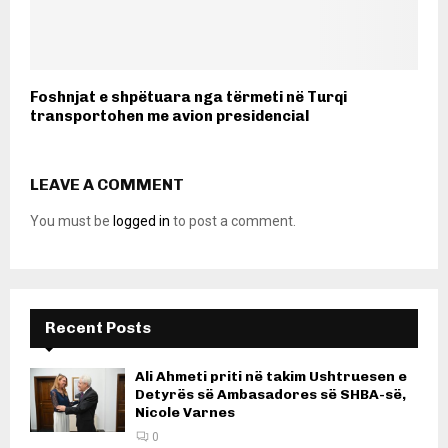
Foshnjat e shpëtuara nga tërmeti në Turqi
transportohen me avion presidencial
LEAVE A COMMENT
You must be
logged in
to post a comment.
Recent Posts
Ali Ahmeti priti në takim Ushtruesen e
Detyrës së Ambasadores së SHBA-së,
Nicole Varnes
0