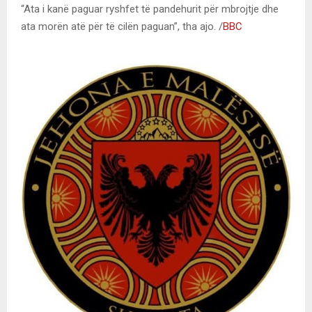
“Ata i kanë paguar ryshfet të pandehurit për mbrojtje dhe
ata morën atë për të cilën paguan”, tha ajo. /
BBC