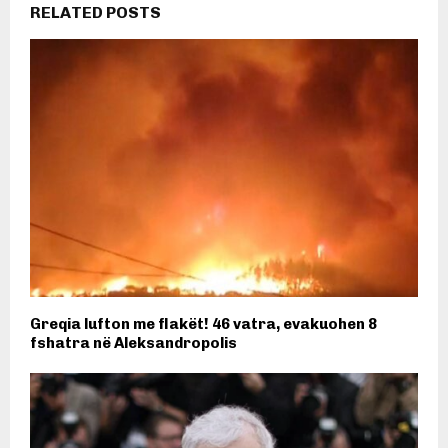
RELATED POSTS
Greqia lufton me flakët! 46 vatra, evakuohen 8
fshatra në Aleksandropolis