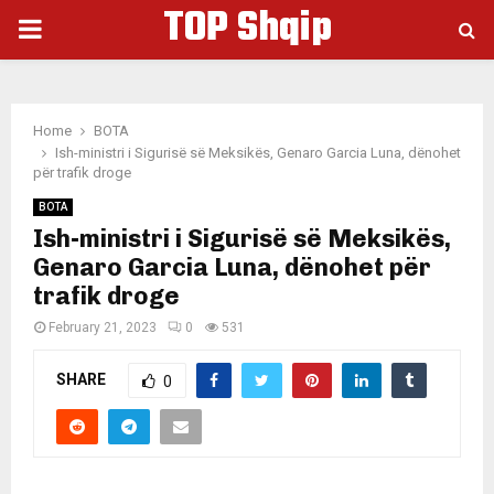
TOP Shqip
PRIMARY
MENU
Home
BOTA
Ish-ministri i Sigurisë së Meksikës, Genaro Garcia Luna, dënohet
për trafik droge
BOTA
Ish-ministri i Sigurisë së Meksikës,
Genaro Garcia Luna, dënohet për
trafik droge
February 21, 2023
0
531
SHARE
0