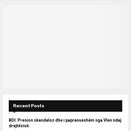
Recent Posts
BDI: Presion skandaloz dhe i papranueshëm nga Vlen ndaj
drejtësisë.