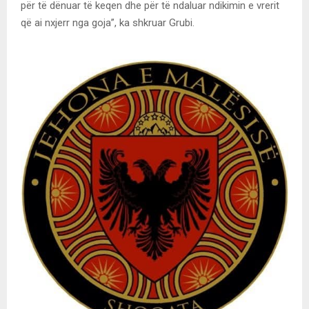
për të dënuar të keqen dhe për të ndaluar ndikimin e vrerit
që ai nxjerr nga goja”, ka shkruar Grubi.