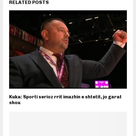
RELATED POSTS
​Kuka: Sporti serioz rrit imazhin e shtetit, jo garat
shou