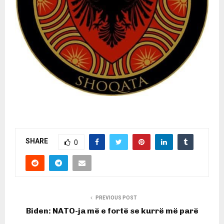
SHARE
0
PREVIOUS POST
Biden: NATO-ja më e fortë se kurrë më parë