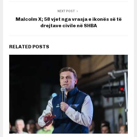
NEXT POST
Malcolm X; 58 vjet nga vrasja e ikonës së të
drejtave civile në SHBA
RELATED POSTS