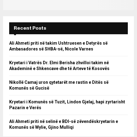
Recent Posts
Ali Ahmeti priti në takim Ushtruesen e Detyrës së
Ambasadores së SHBA-së, Nicole Varnes
Kryetari i Vatrës Dr. Elmi Berisha zhvilloi takim në
Akademinë e Shkencave dhe të Arteve të Kosovës
Nikollë Camaj uron qytetarët me rastin e Ditës së
Komunës së Gucisë
Kryetari i Komunës së Tuzit, Lindon Gjelaj, hapi zyrtarisht
Pazarin e Verës
Ali Ahmeti priti në selinë e BDI-së zëvendëskryetarin e
Komunës së Wylie, Gjino Mulliqi