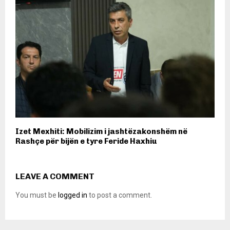
Izet Mexhiti: Mobilizim i jashtëzakonshëm në
Rashçe për bijën e tyre Feride Haxhiu
LEAVE A COMMENT
You must be
logged in
to post a comment.