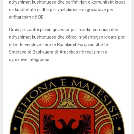
ndryshimet kushtetuese dhe përfshirjen e komunitetit kroat
në kushtetutë si dhe për vazhdimin e negociatave për
anëtarësim në BE.
Grubi prezantoi planin qeveritar për frontin europian dhe
ndryshimet kushtetuese dhe kërkoi mbështetjen kroate por
edhe të vendeve tjera të Bashkimit Europian dhe të
Shteteve të Bashkuara të Amerikës në realizimin e
synimeve integruese.