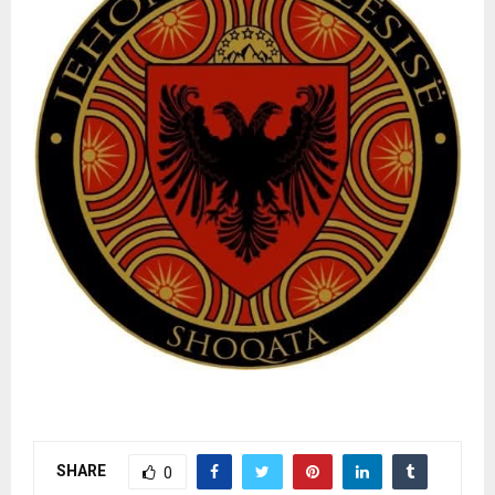
SHARE
0