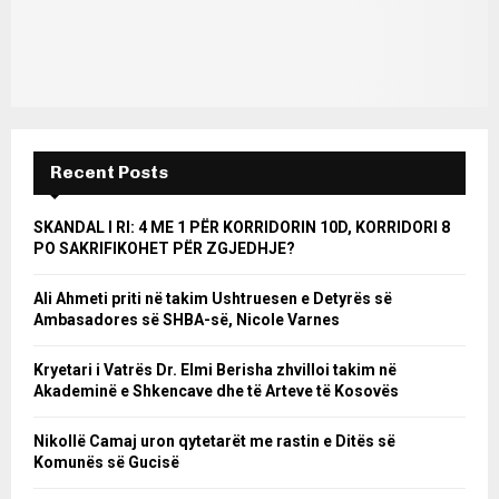
Recent Posts
SKANDAL I RI: 4 ME 1 PËR KORRIDORIN 10D, KORRIDORI 8
PO SAKRIFIKOHET PËR ZGJEDHJE?
Ali Ahmeti priti në takim Ushtruesen e Detyrës së
Ambasadores së SHBA-së, Nicole Varnes
Kryetari i Vatrës Dr. Elmi Berisha zhvilloi takim në
Akademinë e Shkencave dhe të Arteve të Kosovës
Nikollë Camaj uron qytetarët me rastin e Ditës së
Komunës së Gucisë