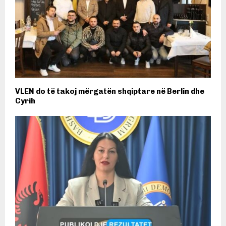
VLEN do të takoj mërgatën shqiptare në Berlin dhe
Cyrih