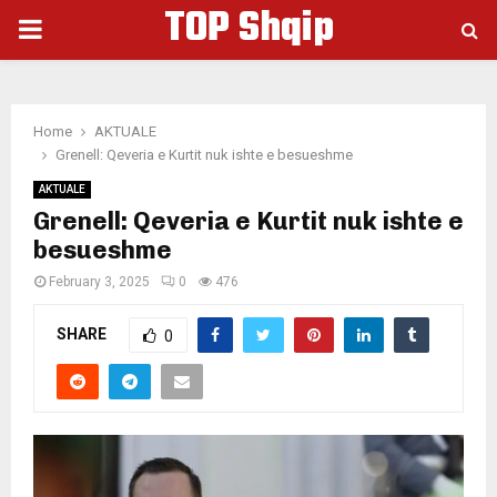
TOP Shqip
PRIMARY
MENU
Home
AKTUALE
Grenell: Qeveria e Kurtit nuk ishte e besueshme
AKTUALE
Grenell: Qeveria e Kurtit nuk ishte e
besueshme
February 3, 2025
0
476
SHARE
0