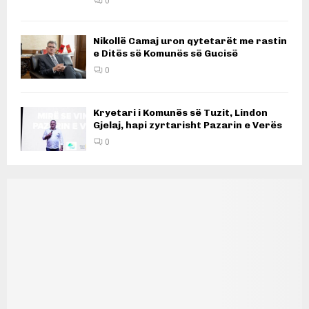
0
Nikollë Camaj uron qytetarët me rastin
e Ditës së Komunës së Gucisë
0
Kryetari i Komunës së Tuzit, Lindon
Gjelaj, hapi zyrtarisht Pazarin e Verës
0