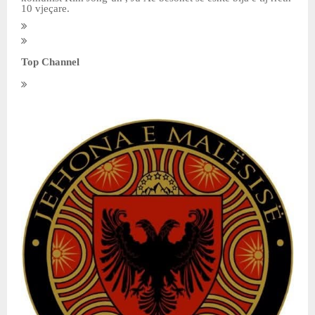
10 vjeçare.
Top Channel