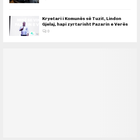
Kryetari i Komunës së Tuzit, Lindon
Gjelaj, hapi zyrtarisht Pazarin e Verës
0