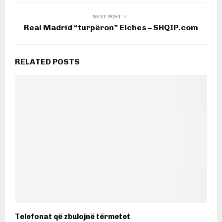
NEXT POST
Real Madrid “turpëron” Elches – SHQIP.com
RELATED POSTS
Telefonat që zbulojnë tërmetet