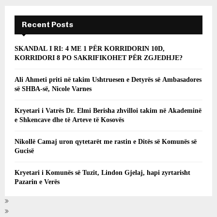
Recent Posts
SKANDAL I RI: 4 ME 1 PËR KORRIDORIN 10D,
KORRIDORI 8 PO SAKRIFIKOHET PËR ZGJEDHJE?
Ali Ahmeti priti në takim Ushtruesen e Detyrës së Ambasadores
së SHBA-së, Nicole Varnes
Kryetari i Vatrës Dr. Elmi Berisha zhvilloi takim në Akademinë
e Shkencave dhe të Arteve të Kosovës
Nikollë Camaj uron qytetarët me rastin e Ditës së Komunës së
Gucisë
Kryetari i Komunës së Tuzit, Lindon Gjelaj, hapi zyrtarisht
Pazarin e Verës