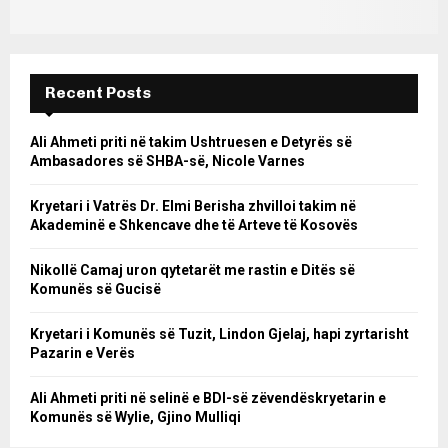
Recent Posts
Ali Ahmeti priti në takim Ushtruesen e Detyrës së
Ambasadores së SHBA-së, Nicole Varnes
Kryetari i Vatrës Dr. Elmi Berisha zhvilloi takim në
Akademinë e Shkencave dhe të Arteve të Kosovës
Nikollë Camaj uron qytetarët me rastin e Ditës së
Komunës së Gucisë
Kryetari i Komunës së Tuzit, Lindon Gjelaj, hapi zyrtarisht
Pazarin e Verës
Ali Ahmeti priti në selinë e BDI-së zëvendëskryetarin e
Komunës së Wylie, Gjino Mulliqi