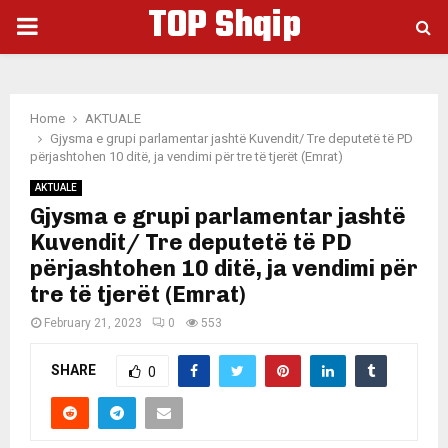
TOP Shqip
PRIMARY
MENU
Home
AKTUALE
Gjysma e grupi parlamentar jashtë Kuvendit/ Tre deputetë të PD
përjashtohen 10 ditë, ja vendimi për tre të tjerët (Emrat)
AKTUALE
Gjysma e grupi parlamentar jashtë
Kuvendit/ Tre deputetë të PD
përjashtohen 10 ditë, ja vendimi për
tre të tjerët (Emrat)
February 21, 2023
0
553
SHARE
0