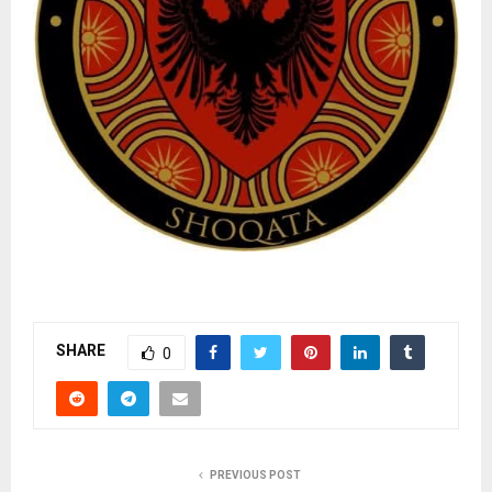
SHARE
0
PREVIOUS POST