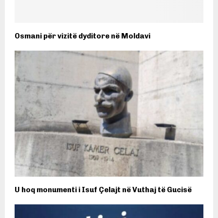
Osmani për vizitë dyditore në Moldavi
U hoq monumenti i Isuf Çelajt në Vuthaj të Gucisë