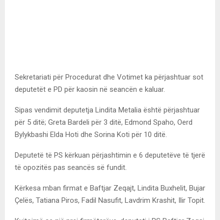
Sekretariati për Procedurat dhe Votimet ka përjashtuar sot
deputetët e PD për kaosin në seancën e kaluar.
Sipas vendimit deputetja Lindita Metalia është përjashtuar
për 5 ditë; Greta Bardeli për 3 ditë, Edmond Spaho, Oerd
Bylykbashi Elda Hoti dhe Sorina Koti për 10 ditë.
Deputetë të PS kërkuan përjashtimin e 6 deputetëve të tjerë
të opozitës pas seancës së fundit.
Kërkesa mban firmat e Baftjar Zeqajt, Lindita Buxhelit, Bujar
Çelës, Tatiana Piros, Fadil Nasufit, Lavdrim Krashit, Ilir Topit.