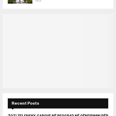
0
Recent Posts
ZOTI ZELENSKY, GABOVE NË BEOGRAD NË QËNDRIMIN PËR