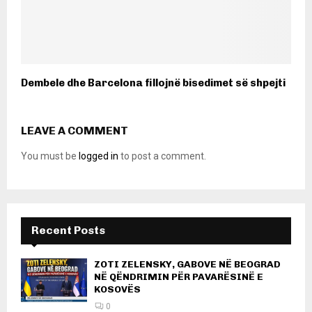
Dembele dhe Barcelona fillojnë bisedimet së shpejti
LEAVE A COMMENT
You must be
logged in
to post a comment.
Recent Posts
ZOTI ZELENSKY, GABOVE NË BEOGRAD
NË QËNDRIMIN PËR PAVARËSINË E
KOSOVËS
0