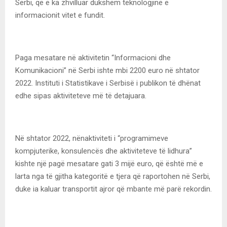
Serbi, që e ka zhvilluar dukshëm teknologjinë e
informacionit vitet e fundit.
Paga mesatare në aktivitetin “Informacioni dhe
Komunikacioni” në Serbi ishte mbi 2200 euro në shtator
2022. Instituti i Statistikave i Serbisë i publikon të dhënat
edhe sipas aktiviteteve më të detajuara.
Në shtator 2022, nënaktiviteti i “programimeve
kompjuterike, konsulencës dhe aktiviteteve të lidhura”
kishte një pagë mesatare gati 3 mijë euro, që është më e
larta nga të gjitha kategoritë e tjera që raportohen në Serbi,
duke ia kaluar transportit ajror që mbante më parë rekordin.