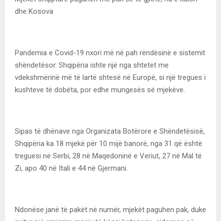
dhe Kosova
Pandemia e Covid-19 nxori më në pah rëndësinë e sistemit
shëndetësor. Shqipëria ishte një nga shtetet me
vdekshmërinë më të lartë shtesë në Europë, si një tregues i
kushteve të dobëta, por edhe mungesës së mjekëve.
Sipas të dhënave nga Organizata Botërore e Shëndetësisë,
Shqipëria ka 18 mjekë për 10 mijë banorë, nga 31 që është
treguesi në Serbi, 28 në Maqedoninë e Veriut, 27 në Mal të
Zi, apo 40 në Itali e 44 në Gjermani.
Ndonëse janë të pakët në numër, mjekët paguhen pak, duke