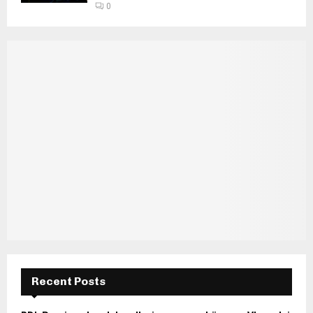
0
Recent Posts