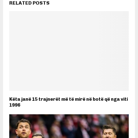
RELATED POSTS
Këta janë 15 trajnerët më të mirë në botë që nga viti
1996