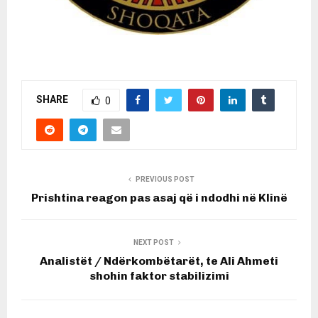
SHARE
0
PREVIOUS POST
Prishtina reagon pas asaj që i ndodhi në Klinë
NEXT POST
Analistët / Ndërkombëtarët, te Ali Ahmeti
shohin faktor stabilizimi