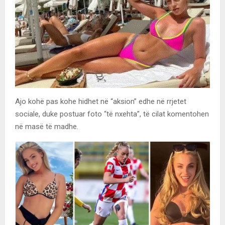
Ajo kohë pas kohe hidhet në “aksion” edhe në rrjetet
sociale, duke postuar foto “të nxehta”, të cilat komentohen
në masë të madhe.