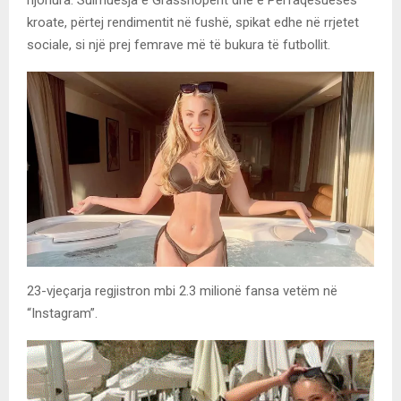
kroate, përtej rendimentit në fushë, spikat edhe në rrjetet
sociale, si një prej femrave më të bukura të futbollit.
23-vjeçarja regjistron mbi 2.3 milionë fansa vetëm në
“Instagram”.