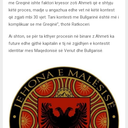
me Greqinë ishte faktori kryesor zoti Ahmeti që e shtyju
këtë proces, madje u angazhua edhe vet në këtë kontest
që zgjati mbi 30 vjet. Tani kontesti me Bullgarinë është më i
komplikuar se me Greqinë”, thotë Ratkoceri.
Ai shton, se për ta kthyer procesin në binare z.Ahmeti ka
future edhe gjithë kapitalin e tij në zgjidhjen e kontestit
identitar mes Maqedonisë së Veriut dhe Bullgarisë.