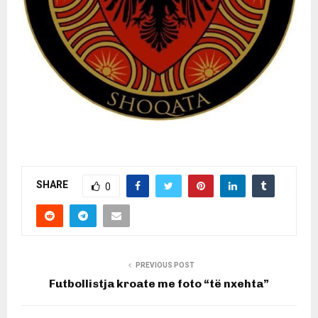
SHARE
0
PREVIOUS POST
Futbollistja kroate me foto “të nxehta”