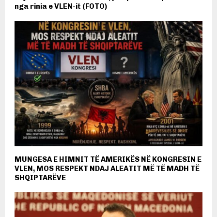
nga rinia e VLEN-it (FOTO)
MUNGESA E HIMNIT TË AMERIKËS NË KONGRESIN E
VLEN, MOS RESPEKT NDAJ ALEATIT MË TË MADH TË
SHQIPTARËVE