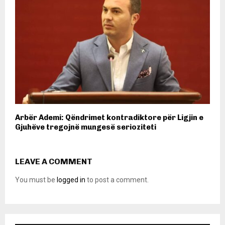
Arbër Ademi: Qëndrimet kontradiktore për Ligjin e
Gjuhëve tregojnë mungesë serioziteti
LEAVE A COMMENT
You must be
logged in
to post a comment.