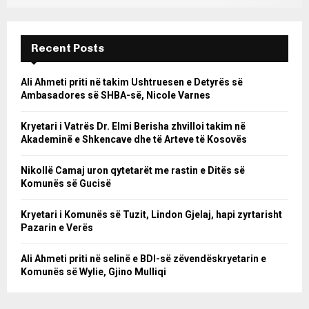
Recent Posts
Ali Ahmeti priti në takim Ushtruesen e Detyrës së
Ambasadores së SHBA-së, Nicole Varnes
Kryetari i Vatrës Dr. Elmi Berisha zhvilloi takim në
Akademinë e Shkencave dhe të Arteve të Kosovës
Nikollë Camaj uron qytetarët me rastin e Ditës së
Komunës së Gucisë
Kryetari i Komunës së Tuzit, Lindon Gjelaj, hapi zyrtarisht
Pazarin e Verës
Ali Ahmeti priti në selinë e BDI-së zëvendëskryetarin e
Komunës së Wylie, Gjino Mulliqi