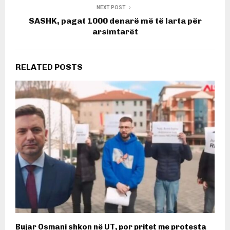
NEXT POST
SASHK, pagat 1000 denarë më të larta për
arsimtarët
RELATED POSTS
Bujar Osmani shkon në UT, por pritet me protesta