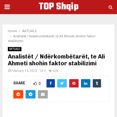
TOP Shqip
PRIMARY
MENU
Home
AKTUALE
Analistët / Ndërkombëtarët, te Ali Ahmeti shohin faktor
stabilizimi
AKTUALE
Analistët / Ndërkombëtarët, te Ali
Ahmeti shohin faktor stabilizimi
February 13, 2023
0
628
SHARE
0