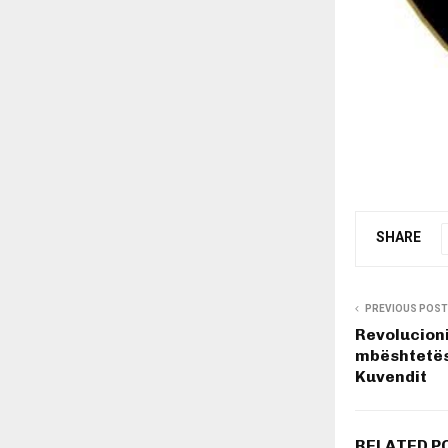
SHARE
PREVIOUS POST
Revolucioni
mbështetës 
Kuvendit
RELATED P