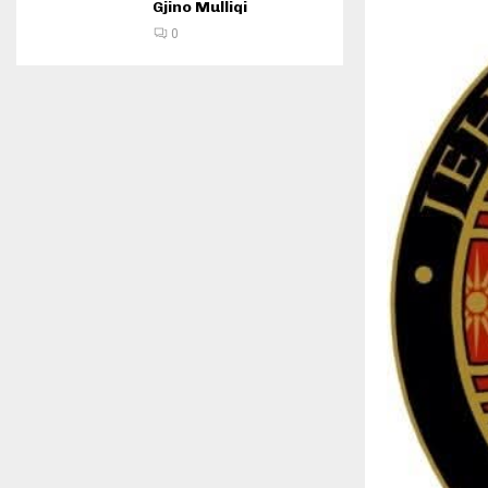
Gjino Mulliqi
0