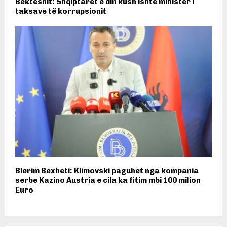
Bekteshit: Shqiptarët e din kush ishte ministër i
taksave të korrupsionit
Blerim Bexheti: Klimovski paguhet nga kompania
serbe Kazino Austria e cila ka fitim mbi 100 milion
Euro