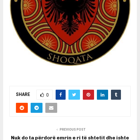
SHARE
0
PREVIOUS POST
Nuk do ta përdorë emrin e ri të shtetit dhe ishte