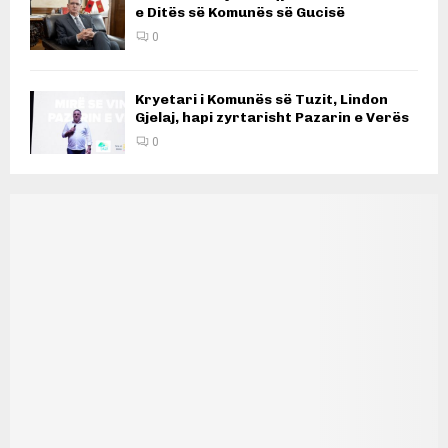
e Ditës së Komunës së Gucisë
0
Kryetari i Komunës së Tuzit, Lindon
Gjelaj, hapi zyrtarisht Pazarin e Verës
0