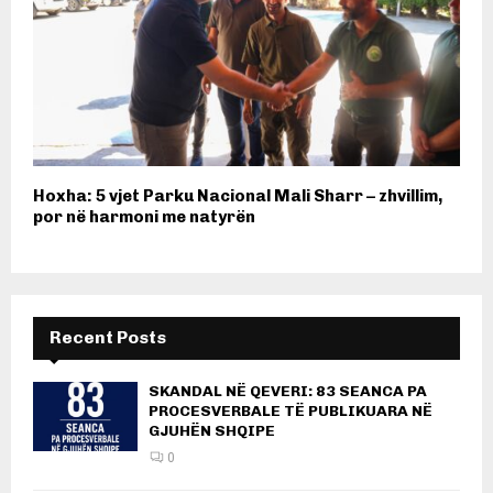
Hoxha: 5 vjet Parku Nacional Mali Sharr – zhvillim,
por në harmoni me natyrën
Recent Posts
SKANDAL NË QEVERI: 83 SEANCA PA
PROCESVERBALE TË PUBLIKUARA NË
GJUHËN SHQIPE
0